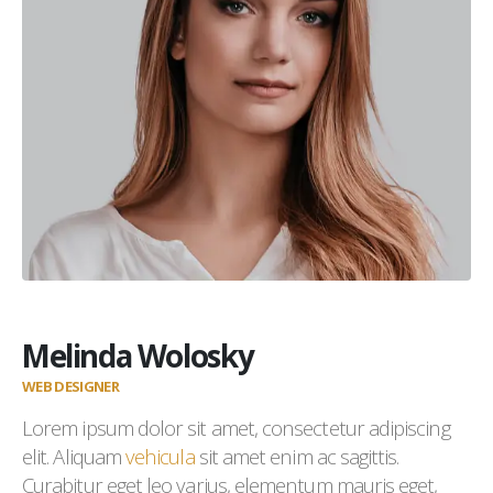
Melinda Wolosky
WEB DESIGNER
Lorem ipsum dolor sit amet, consectetur adipiscing
elit. Aliquam
vehicula
sit amet enim ac sagittis.
Curabitur eget leo varius, elementum mauris eget,