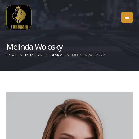
Melinda Wolosky
HOME
MEMBERS
DESIGN
MELINDA WOLOSKY