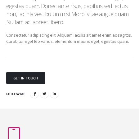
egestas quam. Donec ante risus, dapibus sed lectus
non, lacinia vestibulum nisi. Morbi vitae augue quam.
Nullam ac laoreet libero.
Consectetur adipiscing elit. Aliquam iaculis sit amet enim ac sagittis.
Curabitur eget leo varius, elementum mauris eget, egestas quam.
GET IN TOUCH
FOLLOW ME